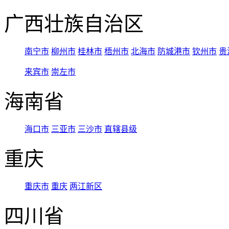
广西壮族自治区
南宁市
柳州市
桂林市
梧州市
北海市
防城港市
钦州市
贵
来宾市
崇左市
海南省
海口市
三亚市
三沙市
直辖县级
重庆
重庆市
重庆
两江新区
四川省