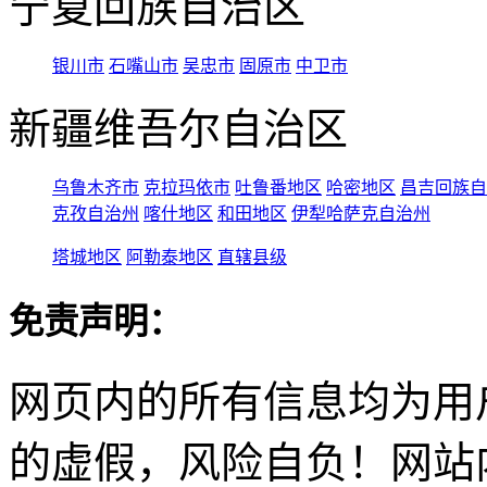
宁夏回族自治区
银川市
石嘴山市
吴忠市
固原市
中卫市
新疆维吾尔自治区
乌鲁木齐市
克拉玛依市
吐鲁番地区
哈密地区
昌吉回族自
克孜自治州
喀什地区
和田地区
伊犁哈萨克自治州
塔城地区
阿勒泰地区
直辖县级
免责声明：
网页内的所有信息均为用
的虚假，风险自负！网站